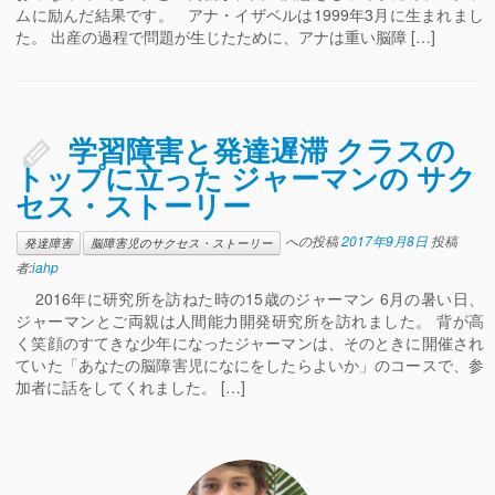
ムに励んだ結果です。 アナ・イザベルは1999年3月に生まれまし
た。 出産の過程で問題が生じたために、アナは重い脳障 […]
学習障害と発達遅滞 クラスの
トップに立った ジャーマンの サク
セス・ストーリー
への投稿
2017年9月8日
投稿
発達障害
脳障害児のサクセス・ストーリー
者:
iahp
2016年に研究所を訪ねた時の15歳のジャーマン 6月の暑い日、
ジャーマンとご両親は人間能力開発研究所を訪れました。 背が高
く笑顔のすてきな少年になったジャーマンは、そのときに開催され
ていた「あなたの脳障害児になにをしたらよいか」のコースで、参
加者に話をしてくれました。 […]