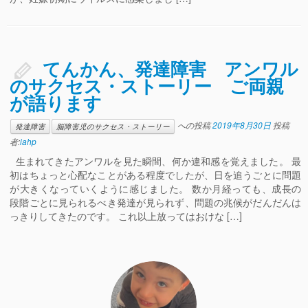
てんかん、発達障害 アンワル
のサクセス・ストーリー ご両親
が語ります
への投稿
2019年8月30日
投稿
発達障害
脳障害児のサクセス・ストーリー
者:
iahp
生まれてきたアンワルを見た瞬間、何か違和感を覚えました。 最
初はちょっと心配なことがある程度でしたが、日を追うごとに問題
が大きくなっていくように感じました。 数か月経っても、成長の
段階ごとに見られるべき発達が見られず、問題の兆候がだんだんは
っきりしてきたのです。 これ以上放ってはおけな […]