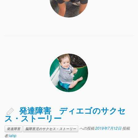
発達障害 ディエゴのサクセ
ス・ストーリー
への投稿
2019年7月12日
投稿
発達障害
脳障害児のサクセス・ストーリー
者:
iahp