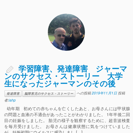
学習障害、発達障害 ジャーマ
ンのサクセス・ストーリー 大学
生になったジャーマンのその後
への投稿
2019年11月1日
投稿
発達障害
脳障害児のサクセス・ストーリー
者:
iahp
幼年期 初めての赤ちゃんを亡くしたあと、お母さんには甲状腺
の問題と血液の不適合があったことがわかりました。 1年半後二回
目の妊娠をしました。 胎児の様子を観察するために、超音波検査
を毎月受けました。 お母さんは健康状態に気をつけていました
が、妊娠初期にウイルスに感染しまし […]