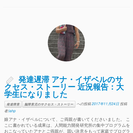
発達遅滞 アナ・イザベルのサ
クセス・ストーリー 近況報告：大
学生になりました
への投稿
2017年11月24日
投稿
発達障害
脳障害児のサクセス・ストーリー
者:
iahp
娘アナ・イザベルについて、ご両親が書いてくださいました。 こ
こに書かれている成果は、人間能力開発研究所の集中プログラムを
おこなっていたアナとご両親が、固い決意をもって家庭でプログラ