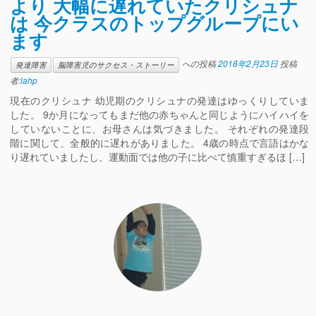
より 大幅に遅れていたクリシュナ
は 今クラスのトップグループにい
ます
への投稿
2018年2月23日
投稿
発達障害
脳障害児のサクセス・ストーリー
者:
iahp
現在のクリシュナ 幼児期のクリシュナの発達はゆっくりしていま
した。 9か月になってもまだ他の赤ちゃんと同じようにハイハイを
していないことに、お母さんは気づきました。 それぞれの発達段
階に関して、全般的に遅れがありました。 4歳の時点で言語はかな
り遅れていましたし、運動面では他の子に比べて慎重すぎるほ […]