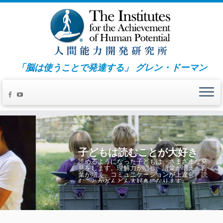
「脳は使うことで発達する」 グレン・ドーマン
子どもは読むことが大好き
読めるようになった子どもは、さまざまな発
見をします。理解力が増し、語彙が増え、言
葉が増え、コミュニケーションが上達し、読
むことがどんどん大好きになります。