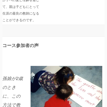
て、親は子どもにとって
生涯の最良の教師になる
ことができるのです。
コース参加者の声
孫娘が2歳
のとき
に、この
方法で教