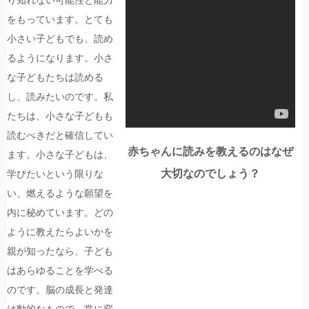
をもっています。とても
小さい子どもでも、読め
るようになります。小さ
な子どもたちは読める
し、読みたいのです。私
たちは、小さな子どもも
読むべきだと確信してい
赤ちゃんに読みを教えるのはなぜ
ます。小さな子どもは、
大切なのでしょう？
学びたいという限りな
い、燃えるような願望を
内に秘めています。どの
ように教えたらよいかを
親が知ったなら、子ども
はあらゆることを学べる
のです。脳の成長と発達
は動的なもので、常に変