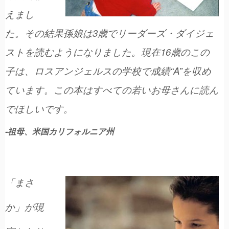
えまし
た。その結果孫娘は3歳でリーダーズ・ダイジェ
ストを読むようになりました。現在16歳のこの
子は、ロスアンジェルスの学校で成績“A”を収め
ています。この本はすべての若いお母さんに読ん
でほしいです。
-祖母、米国カリフォルニア州
「まさ
か」が現