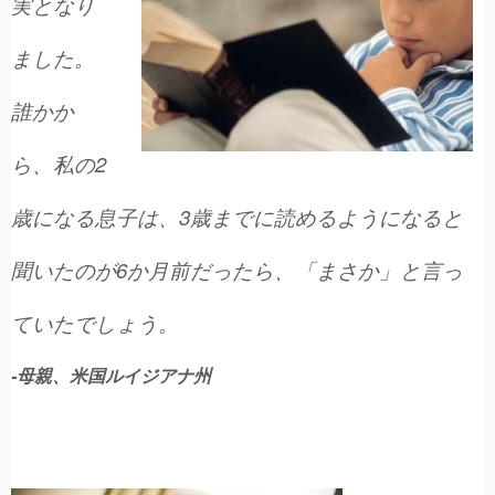
実となり
ました。
誰かか
ら、私の2
歳になる息子は、3歳までに読めるようになると
聞いたのが6か月前だったら、「まさか」と言っ
ていたでしょう。
-母親、米国ルイジアナ州