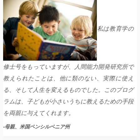
私は教育学の
修士号をもっていますが、人間能力開発研究所で
教えられたことは、他に類のない、実際に使え
る、そして人生を変えるものでした。このプログ
ラムは、子どもが小さいうちに教えるための手段
を両親に与えてくれます。
-母親、米国ペンシルベニア州