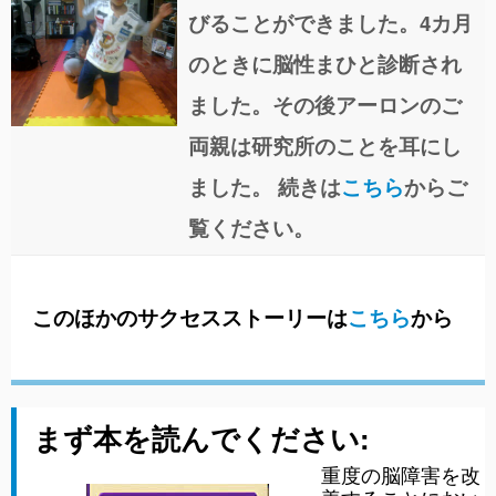
びることができました。4カ月
のときに脳性まひと診断され
ました。その後アーロンのご
両親は研究所のことを耳にし
ました。 続きは
こちら
からご
覧ください。
このほかのサクセスストーリーは
こちら
から
まず本を読んでください
:
重度の脳障害を改