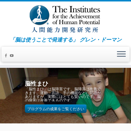
「脳は使うことで発達する」 グレン・ドーマン
脳性まひ
「脳性まひ」は脳障害です。脳障害は改善で
きます。運動、言語、手の機能などに問題が
ありますが、実際にはとても賢いのです。脳
の障害は改善できるのです。
プログラムの成果をご覧ください