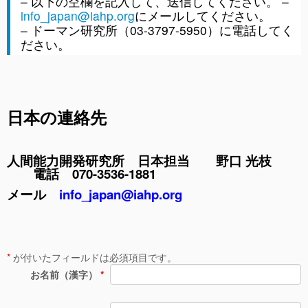
– 以下の空欄を記入して、送信してください。 –
info_japan@iahp.org
にメールしてください。
– ドーマン研究所（03-3797-5950）に電話してく
ださい。
日本の連絡先
人間能力開発研究所
日本担当 野口 光枝
電話 070-3536-1881
メール
info_japan@iahp.org
*
が付いたフィールドは必須項目です。
お名前（漢字）
*