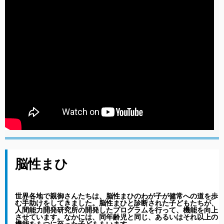
脳性まひ
世界各地で親御さんたちは、脳性まひのわが子が健常への道を歩
む手助けをしてきました。脳性まひと診断された子どもたちが、
人間能力開発研究所の開発したプログラムを行って、機能を向上
させています。なかには、同年齢児と同じ、あるいはそれ以上の
機能をもつに至った子どももいます。