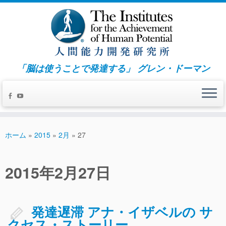
「脳は使うことで発達する」 グレン・ドーマン
ホーム
»
2015
»
2月
»
27
発達遅滞 アナ・イザベルの サ
クセス・ストーリー