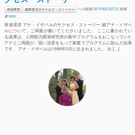
への投稿
2015年2月27日
投稿
発達障害
脳障害児のサクセス・ストーリー
者:
iahp
発達遅滞 アナ・イザベルのサクセス・ストーリー 娘アナ・イザベ
ルについて、ご両親が書いてくださいました。 ここに書かれてい
る成果は、人間能力開発研究所の集中プログラムをおこなっていた
アナとご両親が、固い決意をもって家庭でプログラムに励んだ結果
です。 アナ・イザベルは1999年3月に生まれました。 出 […]