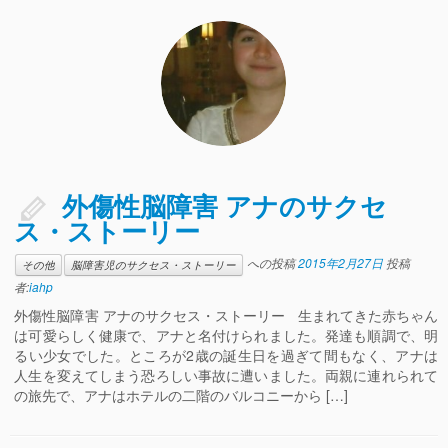
外傷性脳障害 アナのサクセ
ス・ストーリー
への投稿
2015年2月27日
投稿
その他
脳障害児のサクセス・ストーリー
者:
iahp
外傷性脳障害 アナのサクセス・ストーリー 生まれてきた赤ちゃん
は可愛らしく健康で、アナと名付けられました。発達も順調で、明
るい少女でした。ところが2歳の誕生日を過ぎて間もなく、アナは
人生を変えてしまう恐ろしい事故に遭いました。両親に連れられて
の旅先で、アナはホテルの二階のバルコニーから […]