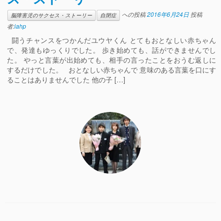
への投稿
2016年6月24日
投稿
脳障害児のサクセス・ストーリー
自閉症
者:
iahp
闘うチャンスをつかんだユウヤくん とてもおとなしい赤ちゃん
で、発達もゆっくりでした。 歩き始めても、話ができませんでし
た。 やっと言葉が出始めても、相手の言ったことをおうむ返しに
するだけでした。 おとなしい赤ちゃんで 意味のある言葉を口にす
ることはありませんでした 他の子 […]