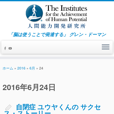
「脳は使うことで発達する」 グレン・ドーマン
ホーム
»
2016
»
6月
»
24
自閉症 ユウヤくんの サクセ
ス・ストーリー