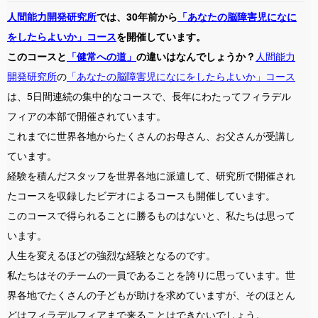
人間能力開発研究所
では、30年前から
「あなたの脳障害児になに
をしたらよいか」コース
を開催しています。
このコースと
「健常への道」
の違いはなんでしょうか？
人間能力
開発研究所
の
「あなたの脳障害児になにをしたらよいか」コース
は、5日間連続の集中的なコースで、長年にわたってフィラデル
フィアの本部で開催されています。
これまでに世界各地からたくさんのお母さん、お父さんが受講し
ています。
経験を積んだスタッフを世界各地に派遣して、研究所で開催され
たコースを収録したビデオによるコースも開催しています。
このコースで得られることに勝るものはないと、私たちは思って
います。
人生を変えるほどの強烈な経験となるのです。
私たちはそのチームの一員であることを誇りに思っています。
世
界各地でたくさんの子どもが助けを求めていますが、そのほとん
どはフィラデルフィアまで来ることはできないでしょう。