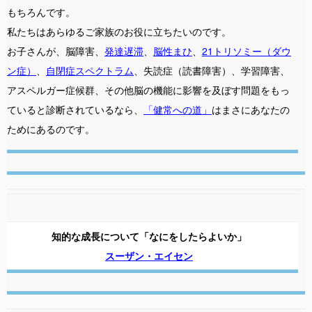
もちろんです。
私たちはあらゆるご家族のお役に立ちたいのです。
お子さんが、脳障害、
発達遅滞
、
脳性まひ
、
21トリソミー（ダウ
ン症）
、
自閉症スペクトラム
、失読症（読書障害）、学習障害、
アスペルガー症候群、その他脳の機能に影響を及ぼす問題をもっ
ていると診断されているなら、
「健常への道」
はまさにあなたの
ためにあるのです。
知的な成長について「なにをしたらよいか」
スーザン・エイセン