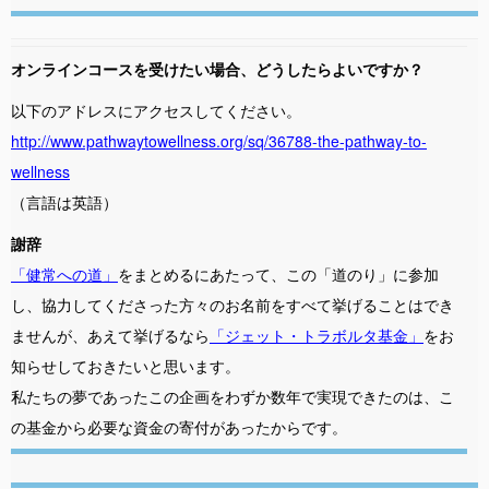
オンラインコースを受けたい場合、どうしたらよいですか？
以下のアドレスにアクセスしてください。
http://www.pathwaytowellness.org/sq/36788-the-pathway-to-
wellness
（言語は英語）
謝辞
「健常への道」
をまとめるにあたって、この「道のり」に参加
し、協力してくださった方々のお名前をすべて挙げることはでき
ませんが、あえて挙げるなら
「ジェット・トラボルタ基金」
をお
知らせしておきたいと思います。
私たちの夢であったこの企画をわずか数年で実現できたのは、こ
の基金から必要な資金の寄付があったからです。