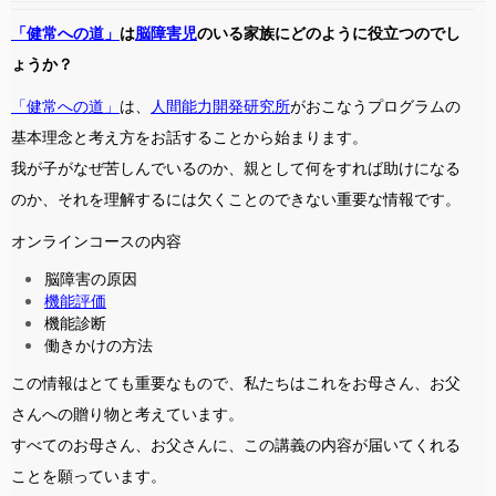
「健常への道」
は
脳障害児
のいる家族にどのように役立つのでし
ょうか？
「健常への道」
は、
人間能力開発研究所
がおこなうプログラムの
基本理念と考え方をお話することから始まります。
我が子がなぜ苦しんでいるのか、親として何をすれば助けになる
のか、それを理解するには欠くことのできない重要な情報です。
オンラインコースの内容
脳障害の原因
機能評価
機能診断
働きかけの方法
この情報はとても重要なもので、私たちはこれをお母さん、お父
さんへの贈り物と考えています。
すべてのお母さん、お父さんに、この講義の内容が届いてくれる
ことを願っています。