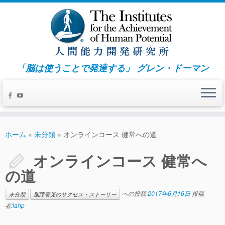
「脳は使うことで発達する」 グレン・ドーマン
ホーム
»
未分類
»
オンラインコース 健常への道
オンラインコース 健常へ
の道
への投稿
2017年6月16日
投稿
未分類
脳障害児のサクセス・ストーリー
者:
iahp