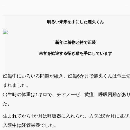
明るい未来を手にした麗央くん
新年に着物と袴で正装
来客を歓迎する招き猫を手にしています
妊娠中にいろいろ問題が続き、妊娠6か月で麗央くんは帝王
まれました。
出生時の体重は1キロで、チアノーゼ、黄疸、呼吸困難があ
た
。
生まれてから1か月は呼吸器に入れられ、入院は3か月に及び
入院中は経管栄養でした。