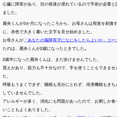
心臓に障害があり、目の発達が遅れているので手術が必要と
ました。
麗央くんが3か月になったころから、お母さんは視覚を刺激
に、赤色で大きく書いた文字を見せ始めました。
お母さんが
「あなたの脳障害児になにをしたらよいか」コー
たのは、麗央くんが2歳になったときでした
。
2歳半になった麗央くんは、まだ歩けませんでした。
震えがあり、筋力も不十分なので、手を使うこともできませ
た。
呼吸もうまくできず、睡眠も充分にとれず、排泄機能もきち
していませんでした。
アレルギーが多く、消化にも問題があったので、お粥しか食
いこともよくありました。