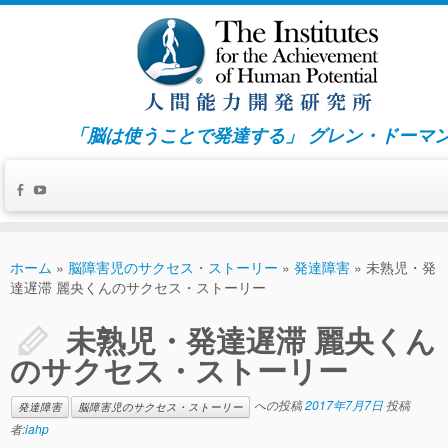
「脳は使うことで発達する」 グレン・ドーマ
ホーム
»
脳障害児のサクセス・ストーリー
»
発達障害
»
未熟児・発
達遅滞 麗央くんのサクセス・ストーリー
未熟児・発達遅滞 麗央くん
のサクセス・ストーリー
への投稿
2017年7月7日
投稿
発達障害
脳障害児のサクセス・ストーリー
者:
iahp